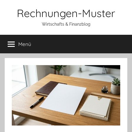
Zum
Rechnungen-Muster
Inhalt
springen
Wirtschafts & Finanzblog
Menü