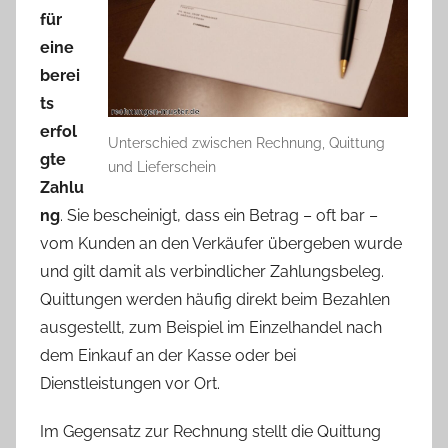
für
eine
berei
ts
erfol
Unterschied zwischen Rechnung, Quittung
gte
und Lieferschein
Zahlu
ng
. Sie bescheinigt, dass ein Betrag – oft bar –
vom Kunden an den Verkäufer übergeben wurde
und gilt damit als verbindlicher Zahlungsbeleg.
Quittungen werden häufig direkt beim Bezahlen
ausgestellt, zum Beispiel im Einzelhandel nach
dem Einkauf an der Kasse oder bei
Dienstleistungen vor Ort.
Im Gegensatz zur Rechnung stellt die Quittung