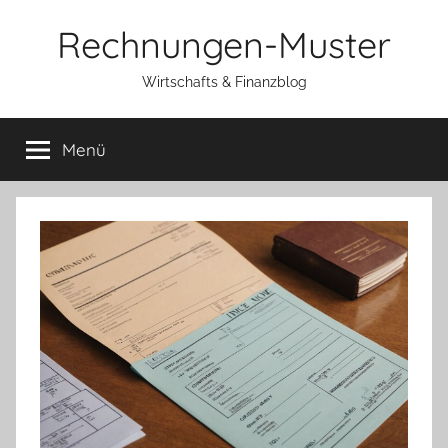
Zum
Rechnungen-Muster
Inhalt
springen
Wirtschafts & Finanzblog
Menü