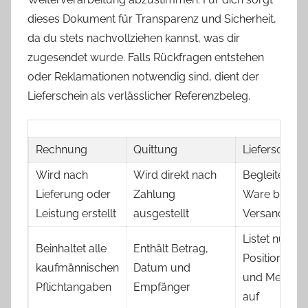
dieses Dokument für Transparenz und Sicherheit,
da du stets nachvollziehen kannst, was dir
zugesendet wurde. Falls Rückfragen entstehen
oder Reklamationen notwendig sind, dient der
Lieferschein als verlässlicher Referenzbeleg.
Rechnung
Quittung
Lieferschein
Wird nach
Wird direkt nach
Begleitet die
Lieferung oder
Zahlung
Ware beim
Leistung erstellt
ausgestellt
Versand
Listet nur
Beinhaltet alle
Enthält Betrag,
Positionen
kaufmännischen
Datum und
und Mengen
Pflichtangaben
Empfänger
auf