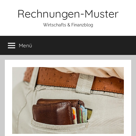
Zum
Rechnungen-Muster
Inhalt
springen
Wirtschafts & Finanzblog
Menü