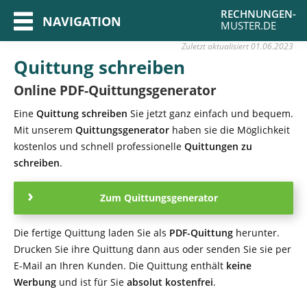
RECHNUNGEN-
NAVIGATION
MUSTER.DE
Zuletzt aktualisiert
01.06.2023
Quittung schreiben
Online PDF-Quittungsgenerator
Eine
Quittung schreiben
Sie jetzt ganz einfach und bequem.
Mit unserem
Quittungsgenerator
haben sie die Möglichkeit
kostenlos und schnell professionelle
Quittungen zu
schreiben
.
Zum Quittungsgenerator
Die fertige Quittung laden Sie als
PDF-Quittung
herunter.
Drucken Sie ihre Quittung dann aus oder senden Sie sie per
E-Mail an Ihren Kunden. Die Quittung enthält
keine
Werbung
und ist für Sie
absolut kostenfrei
.