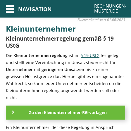
RECHNUNGEN-
NAVIGATION
MUSTER.DE
Zuletzt aktualisiert
01.06.2023
Kleinunternehmer
Kleinunternehmerregelung gemäß § 19
UStG
Die
Kleinunternehmerregelung
ist im
§ 19 UStG
festgelegt
und stellt eine Vereinfachung im Umsatzsteuerrecht für
Unternehmer
mit
geringeren Umsätzen
bis zu einer
gewissen Höchstgrenze dar. Hierbei gibt es ein sogenanntes
Wahlrecht, so kann jeder Unternehmer entscheiden ob die
Kleinunternehmerregelung angewendet werden soll oder
nicht.
Zu den Kleinunternehmer-RG-vorlagen
Ein Kleinunternehmer, der diese Regelung in Anspruch