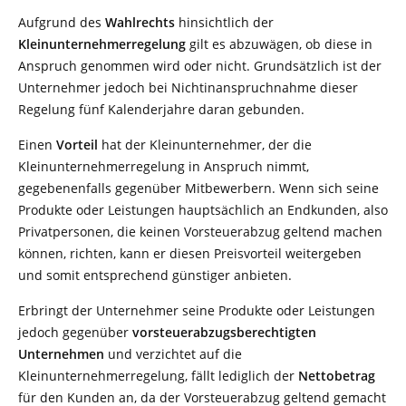
Aufgrund des
Wahlrechts
hinsichtlich der
Kleinunternehmerregelung
gilt es abzuwägen, ob diese in
Anspruch genommen wird oder nicht. Grundsätzlich ist der
Unternehmer jedoch bei Nichtinanspruchnahme dieser
Regelung fünf Kalenderjahre daran gebunden.
Einen
Vorteil
hat der Kleinunternehmer, der die
Kleinunternehmerregelung in Anspruch nimmt,
gegebenenfalls gegenüber Mitbewerbern. Wenn sich seine
Produkte oder Leistungen hauptsächlich an Endkunden, also
Privatpersonen, die keinen Vorsteuerabzug geltend machen
können, richten, kann er diesen Preisvorteil weitergeben
und somit entsprechend günstiger anbieten.
Erbringt der Unternehmer seine Produkte oder Leistungen
jedoch gegenüber
vorsteuerabzugsberechtigten
Unternehmen
und verzichtet auf die
Kleinunternehmerregelung, fällt lediglich der
Nettobetrag
für den Kunden an, da der Vorsteuerabzug geltend gemacht