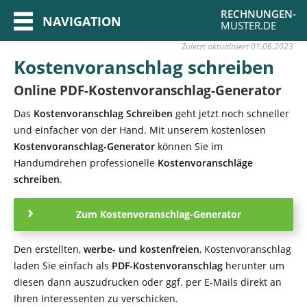
RECHNUNGEN-
NAVIGATION
MUSTER.DE
Zuletzt aktualisiert
01.06.2023
Kostenvoranschlag schreiben
Online PDF-Kostenvoranschlag-Generator
Das
Kostenvoranschlag Schreiben
geht jetzt noch schneller
und einfacher von der Hand. Mit unserem kostenlosen
Kostenvoranschlag-Generator
können Sie im
Handumdrehen professionelle
Kostenvoranschläge
schreiben
.
Zum Kostenvoranschlag-Generator
Den erstellten,
werbe- und kostenfreien
, Kostenvoranschlag
laden Sie einfach als
PDF-Kostenvoranschlag
herunter um
diesen dann auszudrucken oder ggf. per E-Mails direkt an
Ihren Interessenten zu verschicken.